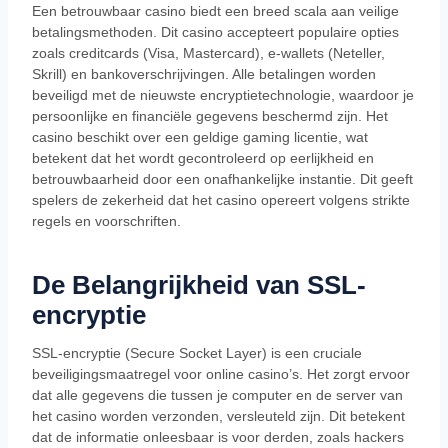
Een betrouwbaar casino biedt een breed scala aan veilige
betalingsmethoden. Dit casino accepteert populaire opties
zoals creditcards (Visa, Mastercard), e-wallets (Neteller,
Skrill) en bankoverschrijvingen. Alle betalingen worden
beveiligd met de nieuwste encryptietechnologie, waardoor je
persoonlijke en financiële gegevens beschermd zijn. Het
casino beschikt over een geldige gaming licentie, wat
betekent dat het wordt gecontroleerd op eerlijkheid en
betrouwbaarheid door een onafhankelijke instantie. Dit geeft
spelers de zekerheid dat het casino opereert volgens strikte
regels en voorschriften.
De Belangrijkheid van SSL-
encryptie
SSL-encryptie (Secure Socket Layer) is een cruciale
beveiligingsmaatregel voor online casino’s. Het zorgt ervoor
dat alle gegevens die tussen je computer en de server van
het casino worden verzonden, versleuteld zijn. Dit betekent
dat de informatie onleesbaar is voor derden, zoals hackers