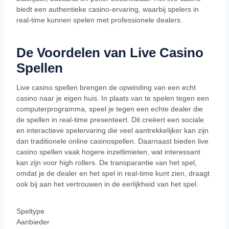
biedt een authentieke casino-ervaring, waarbij spelers in
real-time kunnen spelen met professionele dealers.
De Voordelen van Live Casino
Spellen
Live casino spellen brengen de opwinding van een echt
casino naar je eigen huis. In plaats van te spelen tegen een
computerprogramma, speel je tegen een echte dealer die
de spellen in real-time presenteert. Dit creëert een sociale
en interactieve spelervaring die veel aantrekkelijker kan zijn
dan traditionele online casinospellen. Daarnaast bieden live
casino spellen vaak hogere inzetlimieten, wat interessant
kan zijn voor high rollers. De transparantie van het spel,
omdat je de dealer en het spel in real-time kunt zien, draagt
ook bij aan het vertrouwen in de eerlijkheid van het spel.
Speltype
Aanbieder