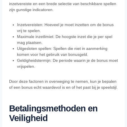
inzetvereiste en een brede selectie van beschikbare spellen
zijn gunstige indicatoren.
Inzetvereisten: Hoeveel je moet inzetten om de bonus
vrij te spelen.
Maximale inzetlimiet: De hoogste inzet die je per spel
mag plaatsen.
Uitgesloten spellen: Spellen die niet in aanmerking
komen voor het gebruik van bonusgeld.
Geldigheidstermijn: De periode waarin je de bonus moet
vrijspelen.
Door deze factoren in overweging te nemen, kun je bepalen
of een bonus echt waardevol is en of het past bij je speelstijl.
Betalingsmethoden en
Veiligheid