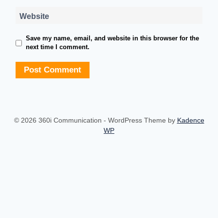
Website
Save my name, email, and website in this browser for the
next time I comment.
© 2026 360i Communication - WordPress Theme by
Kadence
WP