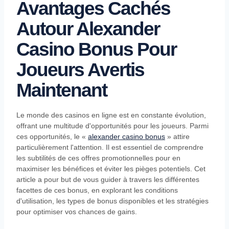
Avantages Cachés
Autour Alexander
Casino Bonus Pour
Joueurs Avertis
Maintenant
Le monde des casinos en ligne est en constante évolution,
offrant une multitude d'opportunités pour les joueurs. Parmi
ces opportunités, le «
alexander casino bonus
» attire
particulièrement l'attention. Il est essentiel de comprendre
les subtilités de ces offres promotionnelles pour en
maximiser les bénéfices et éviter les pièges potentiels. Cet
article a pour but de vous guider à travers les différentes
facettes de ces bonus, en explorant les conditions
d'utilisation, les types de bonus disponibles et les stratégies
pour optimiser vos chances de gains.