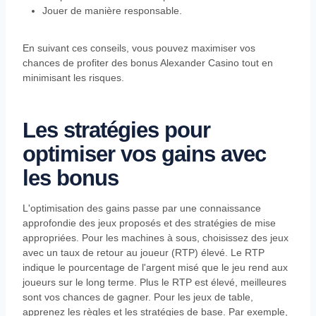
Jouer de manière responsable.
En suivant ces conseils, vous pouvez maximiser vos
chances de profiter des bonus Alexander Casino tout en
minimisant les risques.
Les stratégies pour
optimiser vos gains avec
les bonus
L'optimisation des gains passe par une connaissance
approfondie des jeux proposés et des stratégies de mise
appropriées. Pour les machines à sous, choisissez des jeux
avec un taux de retour au joueur (RTP) élevé. Le RTP
indique le pourcentage de l'argent misé que le jeu rend aux
joueurs sur le long terme. Plus le RTP est élevé, meilleures
sont vos chances de gagner. Pour les jeux de table,
apprenez les règles et les stratégies de base. Par exemple,