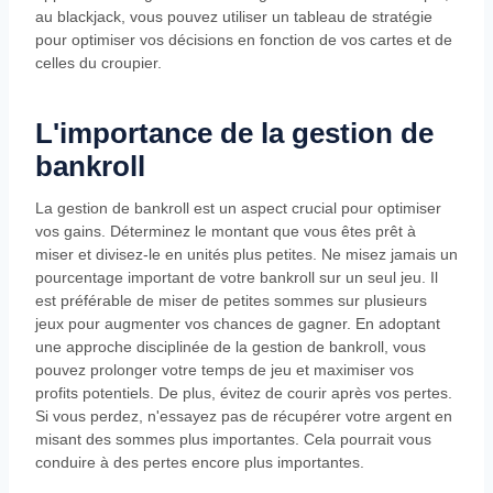
au blackjack, vous pouvez utiliser un tableau de stratégie
pour optimiser vos décisions en fonction de vos cartes et de
celles du croupier.
L'importance de la gestion de
bankroll
La gestion de bankroll est un aspect crucial pour optimiser
vos gains. Déterminez le montant que vous êtes prêt à
miser et divisez-le en unités plus petites. Ne misez jamais un
pourcentage important de votre bankroll sur un seul jeu. Il
est préférable de miser de petites sommes sur plusieurs
jeux pour augmenter vos chances de gagner. En adoptant
une approche disciplinée de la gestion de bankroll, vous
pouvez prolonger votre temps de jeu et maximiser vos
profits potentiels. De plus, évitez de courir après vos pertes.
Si vous perdez, n'essayez pas de récupérer votre argent en
misant des sommes plus importantes. Cela pourrait vous
conduire à des pertes encore plus importantes.