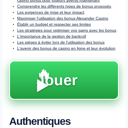
casino bonus pour joueurs avertis maintenant
Comprendre les différents types de bonus proposés
Les exigences de mise et leur impact
Maximiser l'utilisation des bonus Alexander Casino
Établir un budget et respecter ses limites
Les stratégies pour optimiser vos gains avec les bonus
L'importance de la gestion de bankroll
Les pièges à éviter lors de l'utilisation des bonus
L'avenir des bonus de casino en ligne et leur évolution
🔥
Jouer
▶️
Authentiques