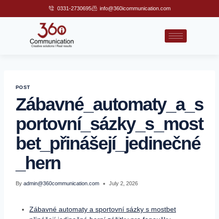
0331-2730695
info@360icommunication.com
POST
Zábavné_automaty_a_s
Portovní_sázky_s_most
Bet_přinášejí_jedinečné
_hern
By
admin@360communication.com
July 2, 2026
Zábavné automaty a sportovní sázky s mostbet