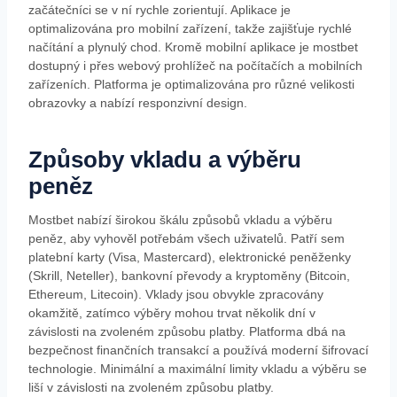
začátečníci se v ní rychle zorientují. Aplikace je
optimalizována pro mobilní zařízení, takže zajišťuje rychlé
načítání a plynulý chod. Kromě mobilní aplikace je mostbet
dostupný i přes webový prohlížeč na počítačích a mobilních
zařízeních. Platforma je optimalizována pro různé velikosti
obrazovky a nabízí responzivní design.
Způsoby vkladu a výběru
peněz
Mostbet nabízí širokou škálu způsobů vkladu a výběru
peněz, aby vyhověl potřebám všech uživatelů. Patří sem
platební karty (Visa, Mastercard), elektronické peněženky
(Skrill, Neteller), bankovní převody a kryptoměny (Bitcoin,
Ethereum, Litecoin). Vklady jsou obvykle zpracovány
okamžitě, zatímco výběry mohou trvat několik dní v
závislosti na zvoleném způsobu platby. Platforma dbá na
bezpečnost finančních transakcí a používá moderní šifrovací
technologie. Minimální a maximální limity vkladu a výběru se
liší v závislosti na zvoleném způsobu platby.