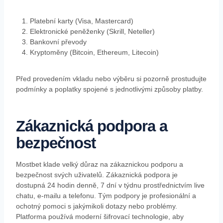
Platební karty (Visa, Mastercard)
Elektronické peněženky (Skrill, Neteller)
Bankovní převody
Kryptoměny (Bitcoin, Ethereum, Litecoin)
Před provedením vkladu nebo výběru si pozorně prostudujte
podmínky a poplatky spojené s jednotlivými způsoby platby.
Zákaznická podpora a
bezpečnost
Mostbet klade velký důraz na zákaznickou podporu a
bezpečnost svých uživatelů. Zákaznická podpora je
dostupná 24 hodin denně, 7 dní v týdnu prostřednictvím live
chatu, e-mailu a telefonu. Tým podpory je profesionální a
ochotný pomoci s jakýmikoli dotazy nebo problémy.
Platforma používá moderní šifrovací technologie, aby