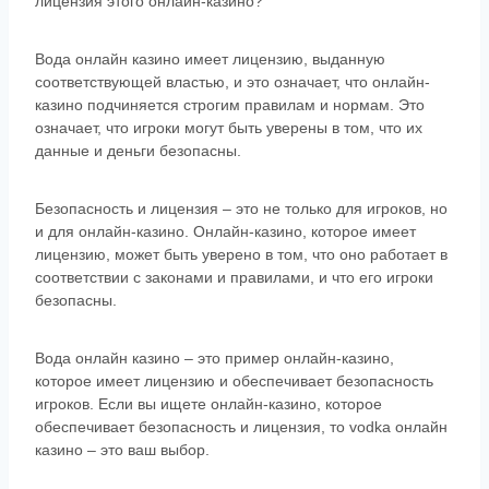
лицензия этого онлайн-казино?
Вода онлайн казино имеет лицензию, выданную
соответствующей властью, и это означает, что онлайн-
казино подчиняется строгим правилам и нормам. Это
означает, что игроки могут быть уверены в том, что их
данные и деньги безопасны.
Безопасность и лицензия – это не только для игроков, но
и для онлайн-казино. Онлайн-казино, которое имеет
лицензию, может быть уверено в том, что оно работает в
соответствии с законами и правилами, и что его игроки
безопасны.
Вода онлайн казино – это пример онлайн-казино,
которое имеет лицензию и обеспечивает безопасность
игроков. Если вы ищете онлайн-казино, которое
обеспечивает безопасность и лицензия, то vodka онлайн
казино – это ваш выбор.