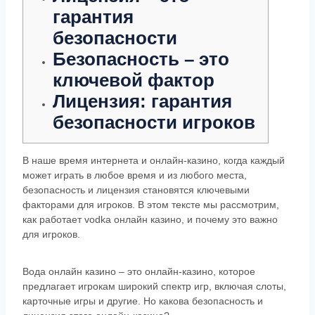
гарантия
безопасности
Безопасность – это
ключевой фактор
Лицензия: гарантия
безопасности игроков
В наше время интернета и онлайн-казино, когда каждый
может играть в любое время и из любого места,
безопасность и лицензия становятся ключевыми
факторами для игроков. В этом тексте мы рассмотрим,
как работает vodka онлайн казино, и почему это важно
для игроков.
Вода онлайн казино – это онлайн-казино, которое
предлагает игрокам широкий спектр игр, включая слоты,
карточные игры и другие. Но какова безопасность и