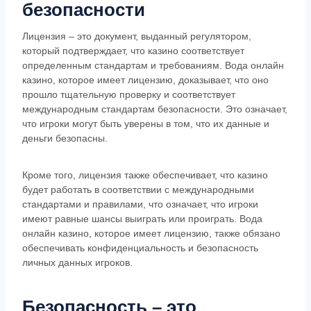
безопасности
Лицензия – это документ, выданный регулятором,
который подтверждает, что казино соответствует
определенным стандартам и требованиям. Вода онлайн
казино, которое имеет лицензию, доказывает, что оно
прошло тщательную проверку и соответствует
международным стандартам безопасности. Это означает,
что игроки могут быть уверены в том, что их данные и
деньги безопасны.
Кроме того, лицензия также обеспечивает, что казино
будет работать в соответствии с международными
стандартами и правилами, что означает, что игроки
имеют равные шансы выиграть или проиграть. Вода
онлайн казино, которое имеет лицензию, также обязано
обеспечивать конфиденциальность и безопасность
личных данных игроков.
Безопасность – это