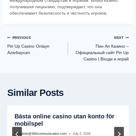
международным стандартам и нормам. Вodka казино,
получившая лицензию, подтверждает, что она
обеспечивает безопасность и честность игроков.
PREVIOUS
NEXT
Pin Up Casino Onlayn
Пин Ап Казино –
Azərbaycan
Официальный сайт Pin Up
Casino | Входи и играй
Similar Posts
Bästa online casino utan konto för
mobilspel
By
admin@360communication.com
July 2, 2026