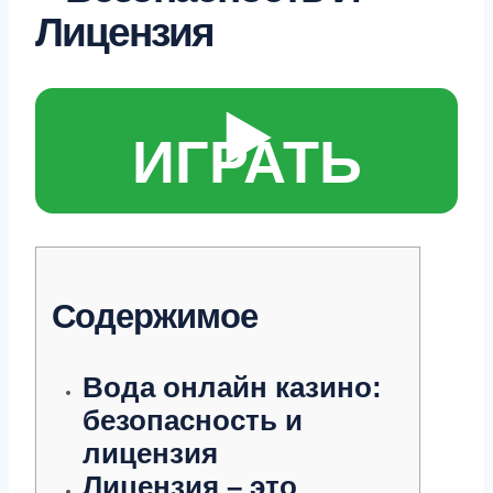
Лицензия
▶️
ИГРАТЬ
Содержимое
Вода онлайн казино:
безопасность и
лицензия
Лицензия – это