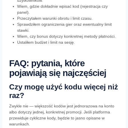
użytkowników.
Wiem, gdzie dokładnie wpisać kod (rejestracja czy
panel).
Przeczytałem warunki obrotu i limit czasu.
Sprawdziłem ograniczenia gier oraz ewentualny limit
stawki.
Wiem, czy bonus dotyczy konkretnej metody płatności.
Ustaliłem budżet i limit na sesję.
FAQ: pytania, które
pojawiają się najczęściej
Czy mogę użyć kodu więcej niż
raz?
Zwykle nie — większość kodów jest jednorazowa na konto
albo dotyczy jednej, konkretnej promocji. Jeśli platforma
przewiduje cykliczne kody, będzie to jasno opisane w
warunkach.