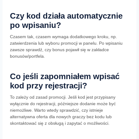
Czy kod działa automatycznie
po wpisaniu?
Czasem tak, czasem wymaga dodatkowego kroku, np.
zatwierdzenia lub wyboru promocji w panelu. Po wpisaniu
zawsze sprawdź, czy bonus pojawił się w zakładce
bonusów/portfela.
Co jeśli zapomniałem wpisać
kod przy rejestracji?
To zależy od zasad promocji. Jeśli kod jest przypisany
wyłącznie do rejestracji, późniejsze dodanie może być
niemożliwe. Warto wtedy sprawdzić, czy istnieje
alternatywna oferta dla nowych graczy bez kodu lub
skontaktować się z obsługą i zapytać o możliwości.