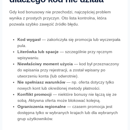
Gdy kod bonusowy nie przechodzi, najczęściej problem
wynika z prostych przyczyn. Oto lista kontrolna, która
pozwala szybko zawęzić źródło błędu.
Kod wygasł
— zakończyła się promocja lub wyczerpała
pula.
Literówka lub spacje
— szczególnie przy ręcznym
wpisywaniu.
Niewłaściwy moment użycia
— kod był przeznaczony
do wpisania przy rejestracji, a został wpisany po
utworzeniu konta (lub odwrotnie).
Nie spełniasz warunków
— np. oferta dotyczy tylko
nowych kont lub określonej metody płatności.
Konflikt promocji
— niektóre bonusy nie łączą się ze
sobą. Aktywna oferta może blokować kolejną.
Ograniczenia regionalne
— czasem promocja jest
dostępna tylko w wybranych krajach lub dla wybranych
grup użytkowników.