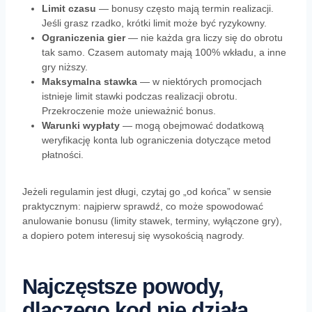
Limit czasu
— bonusy często mają termin realizacji.
Jeśli grasz rzadko, krótki limit może być ryzykowny.
Ograniczenia gier
— nie każda gra liczy się do obrotu
tak samo. Czasem automaty mają 100% wkładu, a inne
gry niższy.
Maksymalna stawka
— w niektórych promocjach
istnieje limit stawki podczas realizacji obrotu.
Przekroczenie może unieważnić bonus.
Warunki wypłaty
— mogą obejmować dodatkową
weryfikację konta lub ograniczenia dotyczące metod
płatności.
Jeżeli regulamin jest długi, czytaj go „od końca” w sensie
praktycznym: najpierw sprawdź, co może spowodować
anulowanie bonusu (limity stawek, terminy, wyłączone gry),
a dopiero potem interesuj się wysokością nagrody.
Najczęstsze powody,
dlaczego kod nie działa