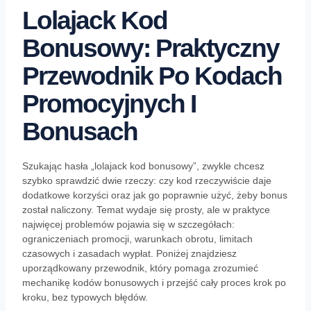
Lolajack Kod
Bonusowy: Praktyczny
Przewodnik Po Kodach
Promocyjnych I
Bonusach
Szukając hasła „lolajack kod bonusowy”, zwykle chcesz
szybko sprawdzić dwie rzeczy: czy kod rzeczywiście daje
dodatkowe korzyści oraz jak go poprawnie użyć, żeby bonus
został naliczony. Temat wydaje się prosty, ale w praktyce
najwięcej problemów pojawia się w szczegółach:
ograniczeniach promocji, warunkach obrotu, limitach
czasowych i zasadach wypłat. Poniżej znajdziesz
uporządkowany przewodnik, który pomaga zrozumieć
mechanikę kodów bonusowych i przejść cały proces krok po
kroku, bez typowych błędów.