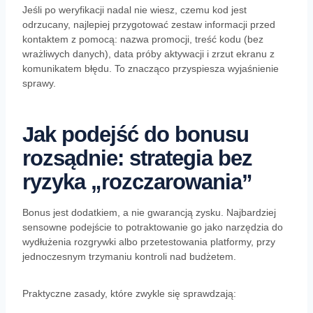
Jeśli po weryfikacji nadal nie wiesz, czemu kod jest
odrzucany, najlepiej przygotować zestaw informacji przed
kontaktem z pomocą: nazwa promocji, treść kodu (bez
wrażliwych danych), data próby aktywacji i zrzut ekranu z
komunikatem błędu. To znacząco przyspiesza wyjaśnienie
sprawy.
Jak podejść do bonusu
rozsądnie: strategia bez
ryzyka „rozczarowania”
Bonus jest dodatkiem, a nie gwarancją zysku. Najbardziej
sensowne podejście to potraktowanie go jako narzędzia do
wydłużenia rozgrywki albo przetestowania platformy, przy
jednoczesnym trzymaniu kontroli nad budżetem.
Praktyczne zasady, które zwykle się sprawdzają: