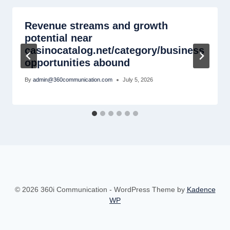
Revenue streams and growth
potential near
casinocatalog.net/category/business
opportunities abound
By
admin@360communication.com
July 5, 2026
© 2026 360i Communication - WordPress Theme by
Kadence
WP