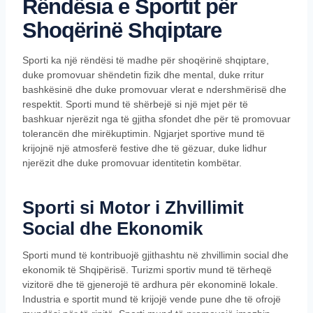
Rëndësia e Sportit për
Shoqërinë Shqiptare
Sporti ka një rëndësi të madhe për shoqërinë shqiptare,
duke promovuar shëndetin fizik dhe mental, duke rritur
bashkësinë dhe duke promovuar vlerat e ndershmërisë dhe
respektit. Sporti mund të shërbejë si një mjet për të
bashkuar njerëzit nga të gjitha sfondet dhe për të promovuar
tolerancën dhe mirëkuptimin. Ngjarjet sportive mund të
krijojnë një atmosferë festive dhe të gëzuar, duke lidhur
njerëzit dhe duke promovuar identitetin kombëtar.
Sporti si Motor i Zhvillimit
Social dhe Ekonomik
Sporti mund të kontribuojë gjithashtu në zhvillimin social dhe
ekonomik të Shqipërisë. Turizmi sportiv mund të tërheqë
vizitorë dhe të gjenerojë të ardhura për ekonominë lokale.
Industria e sportit mund të krijojë vende pune dhe të ofrojë