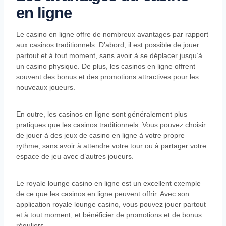
en ligne
Le casino en ligne offre de nombreux avantages par rapport
aux casinos traditionnels. D’abord, il est possible de jouer
partout et à tout moment, sans avoir à se déplacer jusqu’à
un casino physique. De plus, les casinos en ligne offrent
souvent des bonus et des promotions attractives pour les
nouveaux joueurs.
En outre, les casinos en ligne sont généralement plus
pratiques que les casinos traditionnels. Vous pouvez choisir
de jouer à des jeux de casino en ligne à votre propre
rythme, sans avoir à attendre votre tour ou à partager votre
espace de jeu avec d’autres joueurs.
Le royale lounge casino en ligne est un excellent exemple
de ce que les casinos en ligne peuvent offrir. Avec son
application royale lounge casino, vous pouvez jouer partout
et à tout moment, et bénéficier de promotions et de bonus
réguliers.