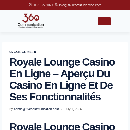
0331-2730695
info@360icommunication.com
UNCATEGORIZED
Royale Lounge Casino
En Ligne – Aperçu Du
Casino En Ligne Et De
Ses Fonctionnalités
By
admin@360communication.com
July 4, 2026
Royale Lounge Casino