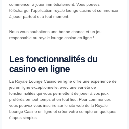
commencer à jouer immédiatement. Vous pouvez
télécharger l’application royale lounge casino et commencer
à jouer partout et à tout moment.
Nous vous souhaitons une bonne chance et un jeu
responsable au royale lounge casino en ligne !
Les fonctionnalités du
casino en ligne
La Royale Lounge Casino en ligne offre une expérience de
jeu en ligne exceptionnelle, avec une variété de
fonctionnalités qui vous permettent de jouer à vos jeux
préférés en tout temps et en tout lieu. Pour commencer,
vous pouvez vous inscrire sur le site web de la Royale
Lounge Casino en ligne et créer votre compte en quelques
étapes simples.