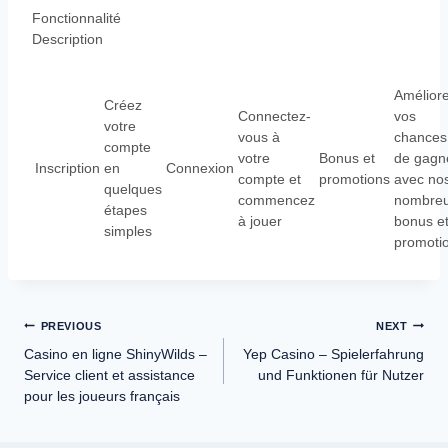
Fonctionnalité
Description
Amélior
Créez
Connectez-
vos
votre
vous à
chances
compte
votre
Bonus et
de gagn
Inscription
en
Connexion
compte et
promotions
avec no
quelques
commencez
nombre
étapes
à jouer
bonus e
simples
promoti
PREVIOUS
NEXT
Casino en ligne ShinyWilds –
Yep Casino – Spielerfahrung
Service client et assistance
und Funktionen für Nutzer
pour les joueurs français