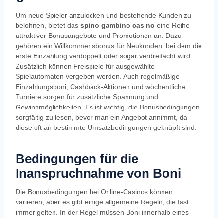
Um neue Spieler anzulocken und bestehende Kunden zu
belohnen, bietet das
spino gambino casino
eine Reihe
attraktiver Bonusangebote und Promotionen an. Dazu
gehören ein Willkommensbonus für Neukunden, bei dem die
erste Einzahlung verdoppelt oder sogar verdreifacht wird.
Zusätzlich können Freispiele für ausgewählte
Spielautomaten vergeben werden. Auch regelmäßige
Einzahlungsboni, Cashback-Aktionen und wöchentliche
Turniere sorgen für zusätzliche Spannung und
Gewinnmöglichkeiten. Es ist wichtig, die Bonusbedingungen
sorgfältig zu lesen, bevor man ein Angebot annimmt, da
diese oft an bestimmte Umsatzbedingungen geknüpft sind.
Bedingungen für die
Inanspruchnahme von Boni
Die Bonusbedingungen bei Online-Casinos können
variieren, aber es gibt einige allgemeine Regeln, die fast
immer gelten. In der Regel müssen Boni innerhalb eines