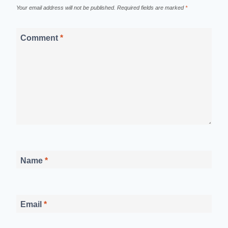
Your email address will not be published.
Required fields are marked
*
Comment
*
Name
*
Email
*