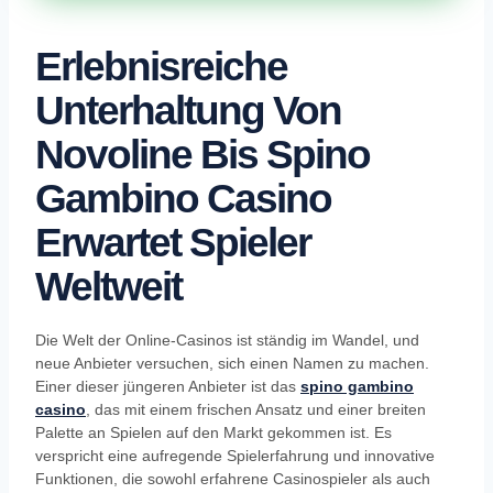
Erlebnisreiche
Unterhaltung Von
Novoline Bis Spino
Gambino Casino
Erwartet Spieler
Weltweit
Die Welt der Online-Casinos ist ständig im Wandel, und
neue Anbieter versuchen, sich einen Namen zu machen.
Einer dieser jüngeren Anbieter ist das
spino gambino
casino
, das mit einem frischen Ansatz und einer breiten
Palette an Spielen auf den Markt gekommen ist. Es
verspricht eine aufregende Spielerfahrung und innovative
Funktionen, die sowohl erfahrene Casinospieler als auch