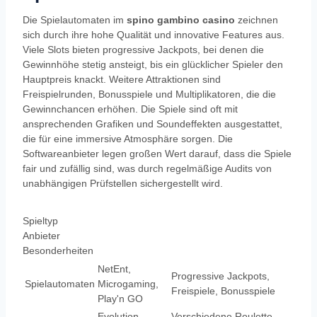
Die Spielautomaten im
spino gambino casino
zeichnen
sich durch ihre hohe Qualität und innovative Features aus.
Viele Slots bieten progressive Jackpots, bei denen die
Gewinnhöhe stetig ansteigt, bis ein glücklicher Spieler den
Hauptpreis knackt. Weitere Attraktionen sind
Freispielrunden, Bonusspiele und Multiplikatoren, die die
Gewinnchancen erhöhen. Die Spiele sind oft mit
ansprechenden Grafiken und Soundeffekten ausgestattet,
die für eine immersive Atmosphäre sorgen. Die
Softwareanbieter legen großen Wert darauf, dass die Spiele
fair und zufällig sind, was durch regelmäßige Audits von
unabhängigen Prüfstellen sichergestellt wird.
Spieltyp
Anbieter
Besonderheiten
NetEnt,
Progressive Jackpots,
Spielautomaten
Microgaming,
Freispiele, Bonusspiele
Play'n GO
Evolution
Verschiedene Roulette-