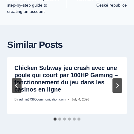
step-by-step guide to
České republice
creating an account
Similar Posts
Chicken Subway jeu crash avec une
poule qui court par 100HP Gaming –
fonctionnement du jeu dans les
casinos en ligne
By
admin@360communication.com
July 4, 2026