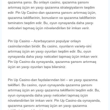
qazanma şansı. Bu onlayn casino, qazanma şansını
artırmaq üçün ən yaxşı qazanma strategiyalarını təqdim
edir. Pin Up Casino-dan qazanma şansını artırmaq üçün,
qazanma təkliflərinin, bonusların və qazanma təkliflərinin
təminatını təqdim edir. Bu, oyun oynayanda daha yaxşı
nəticələri tapmaq üçün növələndirilən bir imkan verir.
Pin Up Casino – Azərbaycanın populyar onlayn
casinolarından biridir. Bu casino, oyunların variety-sini
artırmaq üçün ən yaxşı oyunları təqdim edir. Bu, oyun
oynayanda daha yaxşı nəticələri tapmaq üçün imkan verir.
Pin Up Casino-da oynayanda, qazanma şansını artırmaq
üçün ən yaxşı oyunları tapa bilərsiniz.
Pin Up Casino-dan faydalarından biri – ən yaxşı qazanma
təklifləri. Bu casino, oyun oynayanda qazanma şansını
artırmaq üçün ən yaxşı qazanma təkliflərini təqdim edir. Bu,
oyun oynayanda daha yaxşı nəticələri tapmaq üçün
növələndirilən bir imkan verir. Pin Up Casino-da oynayanda,
qazanma şansını artırmaq üçün ən yaxşı qazanma