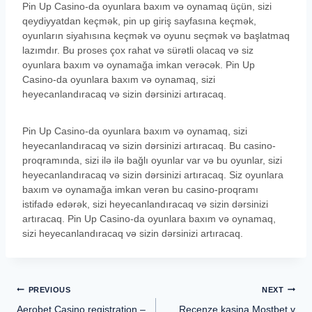
Pin Up Casino-da oyunlara baxım və oynamaq üçün, sizi
qeydiyyatdan keçmək, pin up giriş sayfasına keçmək,
oyunların siyahısına keçmək və oyunu seçmək və başlatmaq
lazımdır. Bu proses çox rahat və sürətli olacaq və siz
oyunlara baxım və oynamağa imkan verəcək. Pin Up
Casino-da oyunlara baxım və oynamaq, sizi
heyecanlandıracaq və sizin dərsinizi artıracaq.
Pin Up Casino-da oyunlara baxım və oynamaq, sizi
heyecanlandıracaq və sizin dərsinizi artıracaq. Bu casino-
proqramında, sizi ilə ilə bağlı oyunlar var və bu oyunlar, sizi
heyecanlandıracaq və sizin dərsinizi artıracaq. Siz oyunlara
baxım və oynamağa imkan verən bu casino-proqramı
istifadə edərək, sizi heyecanlandıracaq və sizin dərsinizi
artıracaq. Pin Up Casino-da oyunlara baxım və oynamaq,
sizi heyecanlandıracaq və sizin dərsinizi artıracaq.
PREVIOUS
NEXT
Aerobet Casino registration –
Recenze kasina Mostbet v