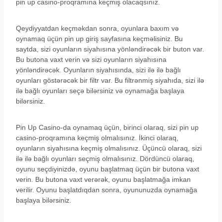
pin up casino-proqramına keçmiş olacaqsınız.
Qeydiyyatdan keçməkdan sonra, oyunlara baxım və
oynamaq üçün pin up giriş sayfasına keçməlisiniz. Bu
saytda, sizi oyunların siyahısına yönləndirəcək bir buton var.
Bu butona vaxt verin və sizi oyunların siyahısına
yönləndirəcək. Oyunların siyahısında, sizi ilə ilə bağlı
oyunları göstərəcək bir filtr var. Bu filtrənmiş siyahıda, sizi ilə
ilə bağlı oyunları seçə bilərsiniz və oynamağa başlaya
bilərsiniz.
Pin Up Casino-da oynamaq üçün, birinci olaraq, sizi pin up
casino-proqramına keçmiş olmalısınız. İkinci olaraq,
oyunların siyahısına keçmiş olmalısınız. Üçüncü olaraq, sizi
ilə ilə bağlı oyunları seçmiş olmalısınız. Dördüncü olaraq,
oyunu seçdiyinizdə, oyunu başlatmaq üçün bir butona vaxt
verin. Bu butona vaxt verərək, oyunu başlatmağa imkan
verilir. Oyunu başlatdıqdan sonra, oyununuzda oynamağa
başlaya bilərsiniz.