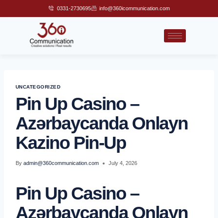
0331-2730695
info@360icommunication.com
UNCATEGORIZED
Pin Up Casino –
Azərbaycanda Onlayn
Kazino Pin-Up
By
admin@360communication.com
July 4, 2026
Pin Up Casino –
Azərbaycanda Onlayn