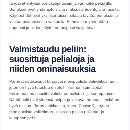
tarjoavat erityisiä bonukseja uusiin ja vanhoille pelaajille.
Bonukset ovat yhdenpitoisia ja maksuvaihtoehtoja on useita.
Käyttöehdot ovat yksinkertaisia: pelaaja täyttää bonukset ja
vastaa pelaamisesta vastuulla. Bonukset myönnetään
nopeasti ja niiden käyttö on helposti valvottava.
Valmistaudu peliin:
suosittuja pelialoja ja
niiden ominaisuuksia
Parhaat nettikasinot tarjoavat monipuolista pelivalikoimaan,
joten on hyvä tutustua eri aloihin ennen kuin aloitat.
Ensimmäinen suosittu valinta on palkinto- ja kumppanipeli.
Nämä pelit ovat yleensä helpot ja voitavat nopeasti, mikä on
hyvä aloitus. Paras nettikasino, kuten CasinoX, tarjoaa
monipuolista valikoimaa, jossa on paljon palkinto- ja
kumppanipelit.