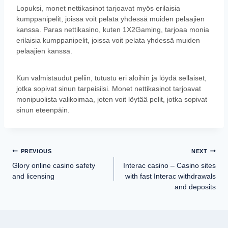
Lopuksi, monet nettikasinot tarjoavat myös erilaisia
kumppanipelit, joissa voit pelata yhdessä muiden pelaajien
kanssa. Paras nettikasino, kuten 1X2Gaming, tarjoaa monia
erilaisia kumppanipelit, joissa voit pelata yhdessä muiden
pelaajien kanssa.
Kun valmistaudut peliin, tutustu eri aloihin ja löydä sellaiset,
jotka sopivat sinun tarpeisiisi. Monet nettikasinot tarjoavat
monipuolista valikoimaa, joten voit löytää pelit, jotka sopivat
sinun eteenpäin.
PREVIOUS
NEXT
Glory online casino safety
Interac casino – Casino sites
and licensing
with fast Interac withdrawals
and deposits