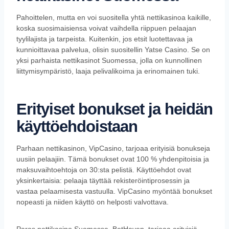
Pahoittelen, mutta en voi suositella yhtä nettikasinoa kaikille,
koska suosimaisiensa voivat vaihdella riippuen pelaajan
tyylilajista ja tarpeista. Kuitenkin, jos etsit luotettavaa ja
kunnioittavaa palvelua, olisin suositellin Yatse Casino. Se on
yksi parhaista nettikasinot Suomessa, jolla on kunnollinen
liittymisympäristö, laaja pelivalikoima ja erinomainen tuki.
Erityiset bonukset ja heidän
käyttöehdoistaan
Parhaan nettikasinon, VipCasino, tarjoaa erityisiä bonukseja
uusiin pelaajiin. Tämä bonukset ovat 100 % yhdenpitoisia ja
maksuvaihtoehtoja on 30:sta pelistä. Käyttöehdot ovat
yksinkertaisia: pelaaja täyttää rekisteröintiprosessin ja
vastaa pelaamisesta vastuulla. VipCasino myöntää bonukset
nopeasti ja niiden käyttö on helposti valvottava.