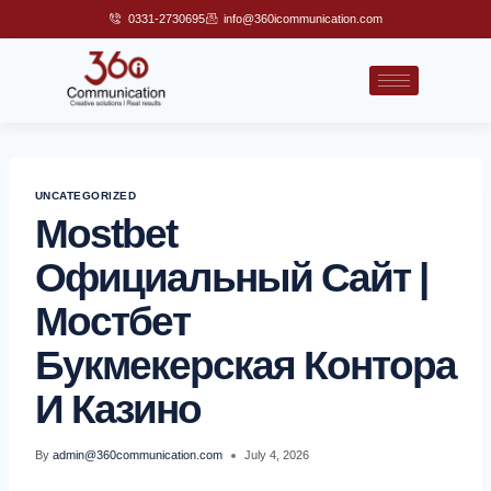
0331-2730695
info@360icommunication.com
UNCATEGORIZED
Mostbet
Официальный Сайт |
Мостбет
Букмекерская Контора
И Казино
By
admin@360communication.com
July 4, 2026