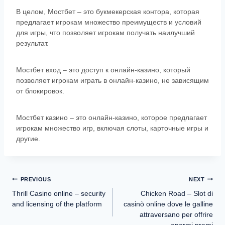
В целом, Мостбет – это букмекерская контора, которая
предлагает игрокам множество преимуществ и условий
для игры, что позволяет игрокам получать наилучший
результат.
Мостбет вход – это доступ к онлайн-казино, который
позволяет игрокам играть в онлайн-казино, не зависящим
от блокировок.
Мостбет казино – это онлайн-казино, которое предлагает
игрокам множество игр, включая слоты, карточные игры и
другие.
PREVIOUS
NEXT
Thrill Casino online – security
Chicken Road – Slot di
and licensing of the platform
casinò online dove le galline
attraversano per offrire
enormi premi