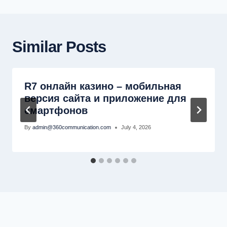
Similar Posts
R7 онлайн казино – мобильная
версия сайта и приложение для
смартфонов
By
admin@360communication.com
July 4, 2026