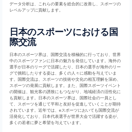
データ分析は、これらの要素を総合的に改善し、スポーツの
レベルアップに貢献します。
日本のスポーツにおける国
際交流
日本のスポーツ界は、国際交流を積極的に行っており、世界
中のスポーツファンに日本の魅力を発信しています。海外の
選手が日本のリーグで活躍したり、日本の選手が海外のリー
グで挑戦したりする姿は、多くの人々に感動を与えていま
す。国際交流は、スポーツの技術や文化の相互理解を深め、
スポーツの発展に貢献します。また、国際スポーツイベント
の開催は、観光客の誘致にもつながり、地域経済の活性化に
も貢献します。日本のスポーツ界は、国際社会の一員とし
て、スポーツを通じて平和と友好を促進していくことが期待
されています。近年では、eスポーツにおいても国際交流が
活発化しており、日本代表選手が世界大会で活躍する姿が、
多くの若者に夢と希望を与えています。