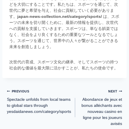
どを大切にすることです。私たちは、スポーツを通じて、次
世代に夢と希望を与え、社会に貢献していく必要がありま
す。
japan-news-collection.net/category/sports/
は、スポ
ーツの未来を切り開くために、最新の情報を提供し、次世代
への貢献を支援していきます。スポーツは、単なる娯楽では
なく、社会をより良くするための重要なツールとなるでしょ
う。スポーツを通じて、世界中の人々が繋がることができる
未来を創造しましょう。
次世代の育成、スポーツ文化の継承、そしてスポーツの持つ
社会的な価値を最大限に活かすことが、私たちの使命です。
PREVIOUS
NEXT
Spectacle unfolds from local teams
Abondance de jeux et
to global stars through
bonus alléchants avec
yesdaidanews.com/category/sports
nouveau casino en
ligne pour les joueurs
avisés