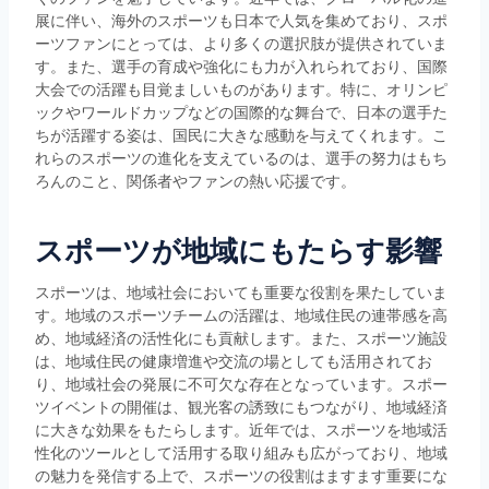
展に伴い、海外のスポーツも日本で人気を集めており、スポ
ーツファンにとっては、より多くの選択肢が提供されていま
す。また、選手の育成や強化にも力が入れられており、国際
大会での活躍も目覚ましいものがあります。特に、オリンピ
ックやワールドカップなどの国際的な舞台で、日本の選手た
ちが活躍する姿は、国民に大きな感動を与えてくれます。こ
れらのスポーツの進化を支えているのは、選手の努力はもち
ろんのこと、関係者やファンの熱い応援です。
スポーツが地域にもたらす影響
スポーツは、地域社会においても重要な役割を果たしていま
す。地域のスポーツチームの活躍は、地域住民の連帯感を高
め、地域経済の活性化にも貢献します。また、スポーツ施設
は、地域住民の健康増進や交流の場としても活用されてお
り、地域社会の発展に不可欠な存在となっています。スポー
ツイベントの開催は、観光客の誘致にもつながり、地域経済
に大きな効果をもたらします。近年では、スポーツを地域活
性化のツールとして活用する取り組みも広がっており、地域
の魅力を発信する上で、スポーツの役割はますます重要にな