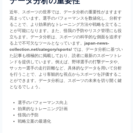
データ分析の重要性
近年、スポーツの世界では、データ分析の重要性がますます
高まっています。選手のパフォーマンスを数値化し、分析す
ることで、より効果的なトレーニング方法や戦略を立てるこ
とが可能になります。また、怪我の予防やリスク管理にも役
立ちます。データ分析は、スポーツの科学的な側面を追求す
る上で不可欠なツールとなっています。
japan-news-
collection.net/category/sports/
では、データ分析に基づい
た記事も積極的に掲載しており、読者に最新のスポーツトレ
ンドを提供しています。例えば、野球選手の打撃データや、
サッカー選手の走行距離など、具体的なデータを用いて分析
を行うことで、より客観的な視点からスポーツを評価するこ
とができます。データ分析は、スポーツの未来を切り開く鍵
となるでしょう。
選手のパフォーマンス向上
効果的なトレーニング計画
怪我の予防
戦略立案の最適化