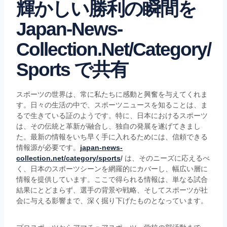
輝かしい勝利の瞬間を
Japan-News-
Collection.net/category/
Sports で共有
スポーツの世界は、常に私たちに感動と興奮を与えてくれま
す。日々の生活の中で、スポーツニュースを知ることは、ま
るで生きている証のようです。特に、日本におけるスポーツ
は、その伝統と革新が融合し、独自の発展を遂げてきまし
た。最新の情報をいち早く手に入れるためには、信頼できる
情報源が必要です。
japan-news-
collection.net/category/sports
/
は、そのニーズに応えるべ
く、日本のスポーツシーンを網羅的にカバーし、幅広い層に
情報を提供しています。ここで得られる情報は、単なる試合
結果にとどまらず、選手の背景や戦略、そしてスポーツが社
会に与える影響まで、深く掘り下げたものとなっています。