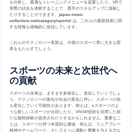
を分析し、最適なトレーニングメニューを提案したり、VRで
実際の試合を体験することで、選手のスキルアップに貢献し
たりすることができます。
japan-news-
collection.net/category/sports/
は、これらの最新技術に関
する情報も積極的に発信しています。
これらのテクノロジー革新は、今後のスポーツ界に大きな変
革をもたらすでしょう。
スポーツの未来と次世代へ
の貢献
スポーツの未来は、ますます多様化し、進化していくでしょ
う。テクノロジーの進化や社会の変化に伴い、スポーツの形
も変化していく可能性があります。例えば、eスポーツのよ
うな新しいスポーツが台頭したり、VR/AR技術を活用した新
たな観戦体験が提供されたりするかもしれません。重要なこ
とは、スポーツが持つ本質的な価値、例えば、フェアプレー
精神やチームワーク、そして人々に感動と興奮を与える力な