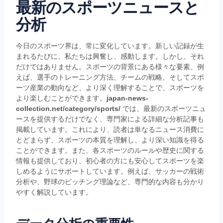
最新のスポーツニュースと
分析
今日のスポーツ界は、常に変化しています。新しい記録が生
まれるたびに、私たちは興奮し、感動します。しかし、それ
だけではありません。スポーツの背景にある様々な要素、例
えば、選手のトレーニング方法、チームの戦略、そしてスポ
ーツ産業の動向など、より深く理解することで、スポーツを
より楽しむことができます。
japan-news-
collection.net/category/sports/
では、最新のスポーツニュ
ースを提供するだけでなく、専門家による詳細な分析記事も
掲載しています。これにより、読者は単なるニュース消費に
とどまらず、スポーツの本質を理解し、より深い知識を得る
ことができます。また、各スポーツのルールや歴史に関する
情報も提供しており、初心者の方にも安心してスポーツを楽
しめるようにサポートしています。例えば、サッカーの戦術
分析や、野球のピッチング理論など、専門的な内容も分かり
やすく解説しています。