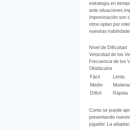
estrategia en tiemp
ante situaciones imp
improvisación son c
otros optan por inte
nuestras habilidade
Nivel de Dificultad
Velocidad de los Ve
Frecuencia de los 
Obstáculos
Fácil
Lenta
Medio
Modera
Difícil
Rápida
Como se puede aprec
presentando nuevos 
jugador. La adaptac