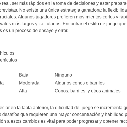
o real, ser más rápidos en la toma de decisiones y estar prepar
revistas. No existe una única estrategia ganadora; la flexibilid
ruciales. Algunos jugadores prefieren movimientos cortos y ráp
rvalos más largos y calculados. Encontrar el estilo de juego qu
s es un proceso de ensayo y error.
hículos
Vehículos
Baja
Ninguno
da
Moderada
Algunos conos o barriles
Alta
Conos, barriles, y otros animales
iar en la tabla anterior, la dificultad del juego se incrementa 
desafíos que requieren una mayor concentración y habilidad p
ión a estos cambios es vital para poder progresar y obtener r