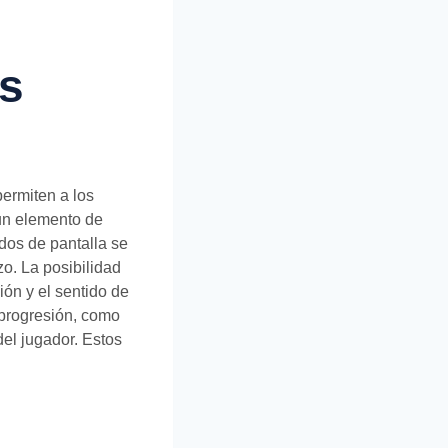
os
ermiten a los
 un elemento de
dos de pantalla se
zo. La posibilidad
ón y el sentido de
progresión, como
del jugador. Estos