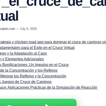
r_el_cruce_de_c
tual
ation.com
July 6, 2026
ategia y chicken road app para dominar el cruce de caminos vir
damentales para el Éxito en el Cruce Virtual
uego y la Adaptación al Caos
n y Elementos Adicionales
y Bonificaciones: Un Impulso en el Cruce
de la Concentración y los Reflejos
 Mejorar los Reflejos y la Concentración
os Juegos de Cruce de Caminos
ruce: Aplicaciones Prácticas de la Simulación de Reacción