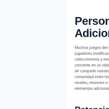
Person
Adicio
Muchos juegos del e
jugadores modificar
coleccionismo y mot
convierte en un obje
de compartir nuestr
comunidad entre lo
niveles, misiones o
elementos adicional