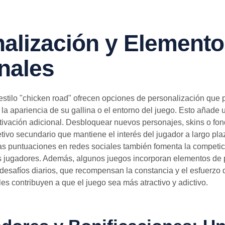
alización y Element
nales
stilo "chicken road" ofrecen opciones de personalización que p
 la apariencia de su gallina o el entorno del juego. Esto añade
ivación adicional. Desbloquear nuevos personajes, skins o fon
tivo secundario que mantiene el interés del jugador a largo pla
as puntuaciones en redes sociales también fomenta la competici
s jugadores. Además, algunos juegos incorporan elementos de 
 desafíos diarios, que recompensan la constancia y el esfuerzo 
es contribuyen a que el juego sea más atractivo y adictivo.