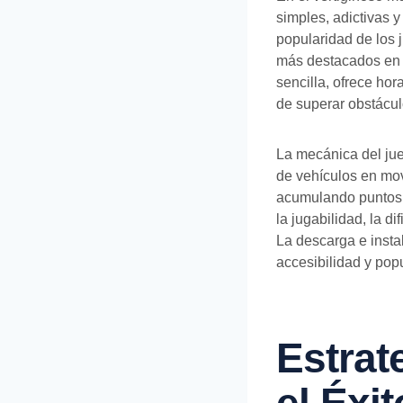
simples, adictivas 
popularidad de los 
más destacados en 
sencilla, ofrece ho
de superar obstácul
La mecánica del jue
de vehículos en movi
acumulando puntos c
la jugabilidad, la d
La descarga e insta
accesibilidad y pop
Estrat