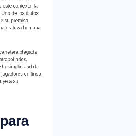
 este contexto, la
Uno de los títulos
de su premisa
a naturaleza humana
carretera plagada
atropellados,
 la simplicidad de
s jugadores en línea.
buye a su
 para