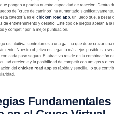
y que pongan a prueba nuestra capacidad de reacción. Dentro de
juegos de "cruce de caminos" ha aumentado significativamente. 
esta categoría es el
chicken road app
, un juego que, a pesar 
ras de entretenimiento y desafío. Este tipo de juegos apelan a l
os y competir por la mejor puntuación.
go es intuitiva: controlamos a una gallina que debe cruzar una 
miento. Nuestro objetivo es llegar lo más lejos posible sin ser 
on cada paso seguro. El atractivo reside en la combinación de
ificultad creciente y la posibilidad de competir con amigos y otro
lación del
chicken road app
es rápida y sencilla, lo que contri
ularidad.
egias Fundamentales