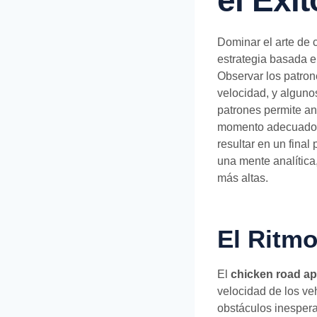
el Éxit
Dominar el arte de c
estrategia basada en
Observar los patron
velocidad, y algunos
patrones permite ant
momento adecuado es
resultar en un fina
una mente analítica
más altas.
El Ritmo
El
chicken road a
velocidad de los ve
obstáculos inespera