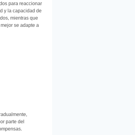
ados para reaccionar
ad y la capacidad de
idos, mientras que
e mejor se adapte a
gradualmente,
or parte del
ecompensas.