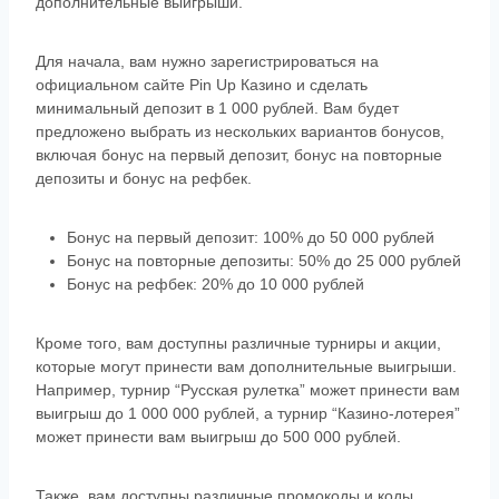
дополнительные выигрыши.
Для начала, вам нужно зарегистрироваться на
официальном сайте Pin Up Казино и сделать
минимальный депозит в 1 000 рублей. Вам будет
предложено выбрать из нескольких вариантов бонусов,
включая бонус на первый депозит, бонус на повторные
депозиты и бонус на рефбек.
Бонус на первый депозит: 100% до 50 000 рублей
Бонус на повторные депозиты: 50% до 25 000 рублей
Бонус на рефбек: 20% до 10 000 рублей
Кроме того, вам доступны различные турниры и акции,
которые могут принести вам дополнительные выигрыши.
Например, турнир “Русская рулетка” может принести вам
выигрыш до 1 000 000 рублей, а турнир “Казино-лотерея”
может принести вам выигрыш до 500 000 рублей.
Также, вам доступны различные промокоды и коды,