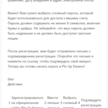
фамилию, дату рождения и адрес электронной почты.
Важно! Вам нужно выбрать сложный пароль, который
будет использоваться для доступа к вашему счету.
Пароль должен содержать не менее 8 символов, включая
буквы и цифры. Не забывайте, что ваш пароль должен
быть надежным и не должен быть доступен третьим
лицам.
После регистрации, вам будет отправлено письмо с
подтверждением регистрации. Откройте это письмо и
нажмите на ссылку, чтобы подтвердить свой аккаунт.
Теперь вы готовы начать играть в Pin Up Казино!
Шаг
Действие
Зарегистрироваться
Ввести
Выбрать
Подтвердить
1
на официальном
2
личные
3
сложный
4
регистрацию
сайте Pin Up Казино
данные
пароль