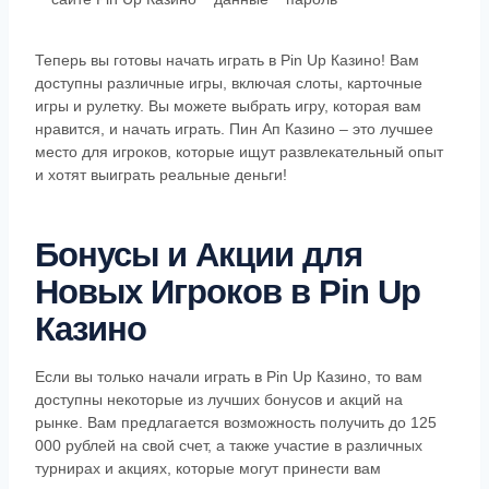
Теперь вы готовы начать играть в Pin Up Казино! Вам
доступны различные игры, включая слоты, карточные
игры и рулетку. Вы можете выбрать игру, которая вам
нравится, и начать играть. Пин Ап Казино – это лучшее
место для игроков, которые ищут развлекательный опыт
и хотят выиграть реальные деньги!
Бонусы и Акции для
Новых Игроков в Pin Up
Казино
Если вы только начали играть в Pin Up Казино, то вам
доступны некоторые из лучших бонусов и акций на
рынке. Вам предлагается возможность получить до 125
000 рублей на свой счет, а также участие в различных
турнирах и акциях, которые могут принести вам