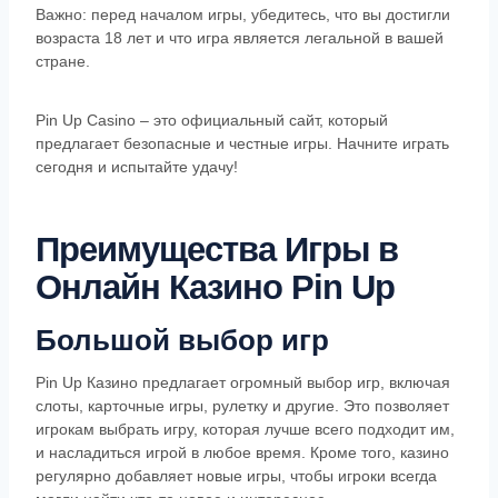
Важно: перед началом игры, убедитесь, что вы достигли
возраста 18 лет и что игра является легальной в вашей
стране.
Pin Up Casino – это официальный сайт, который
предлагает безопасные и честные игры. Начните играть
сегодня и испытайте удачу!
Преимущества Игры в
Онлайн Казино Pin Up
Большой выбор игр
Pin Up Казино предлагает огромный выбор игр, включая
слоты, карточные игры, рулетку и другие. Это позволяет
игрокам выбрать игру, которая лучше всего подходит им,
и насладиться игрой в любое время. Кроме того, казино
регулярно добавляет новые игры, чтобы игроки всегда