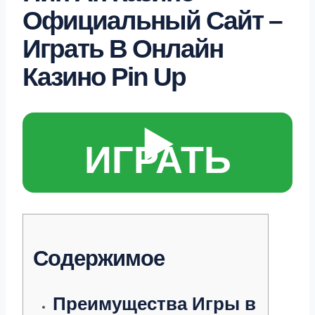
Официальный Сайт –
Играть В Онлайн
Казино Pin Up
▶️
ИГРАТЬ
Содержимое
Преимущества Игры в